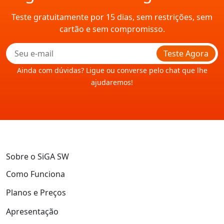
Teste gratuitamente por 15 dias, sem restrições, sem
cartão e sem compromisso.
Teste Agora
Ainda com dúvidas? Ligue ou converse pelo chat que lhe
ajudaremos!
Sobre o SiGA SW
Como Funciona
Planos e Preços
Apresentação