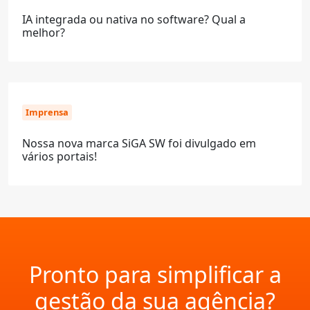
IA integrada ou nativa no software? Qual a
melhor?
Imprensa
Nossa nova marca SiGA SW foi divulgado em
vários portais!
Pronto para simplificar a
gestão da sua agência?