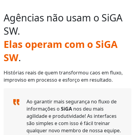
Agências não usam o SiGA
SW.
Elas operam com o SiGA
SW
.
O que as agências dizem sobre o SIGA
Histórias reais de quem transformou caos em fluxo,
improviso em processo e esforço em resultado.
Ao garantir mais segurança no fluxo de
informações o
SiGA
nos deu mais
agilidade e produtividade! As interfaces
são simples e com isso é fácil treinar
qualquer novo membro de nossa equipe.