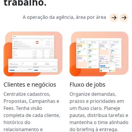
trabalho.
A operação da agência, área por área
Clientes e negócios
Fluxo de jobs
Centralize cadastros,
Organize demandas,
Propostas, Campanhas e
prazos e prioridades em
Fees. Tenha visão
um fluxo claro. Planeje
completa de cada cliente,
pautas, distribua tarefas e
histórico do
mantenha o time alinhado
relacionamento e
do briefing à entrega.