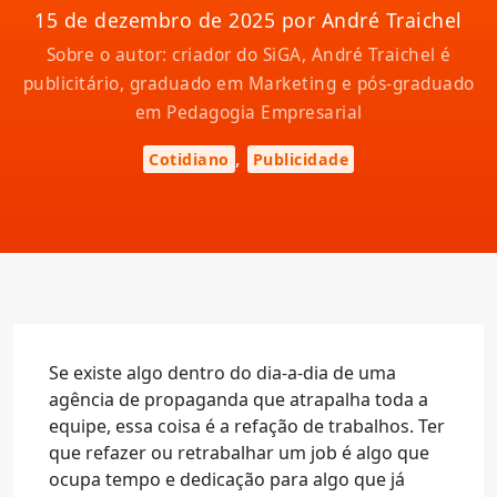
15 de dezembro de 2025 por André Traichel
Sobre o autor: criador do SiGA, André Traichel é
publicitário, graduado em Marketing e pós-graduado
em Pedagogia Empresarial
,
Cotidiano
Publicidade
Se existe algo dentro do dia-a-dia de uma
agência de propaganda que atrapalha toda a
equipe, essa coisa é a refação de trabalhos. Ter
que refazer ou retrabalhar um job é algo que
ocupa tempo e dedicação para algo que já