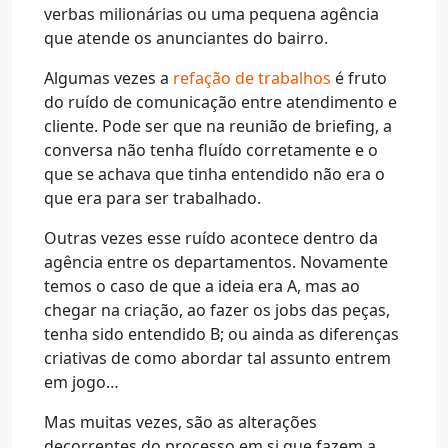
verbas milionárias ou uma pequena agência
que atende os anunciantes do bairro.
Algumas vezes a
refação de trabalhos
é fruto
do ruído de comunicação entre atendimento e
cliente. Pode ser que na reunião de briefing, a
conversa não tenha fluído corretamente e o
que se achava que tinha entendido não era o
que era para ser trabalhado.
Outras vezes esse ruído acontece dentro da
agência entre os departamentos. Novamente
temos o caso de que a ideia era A, mas ao
chegar na criação, ao fazer os jobs das peças,
tenha sido entendido B; ou ainda as diferenças
criativas de como abordar tal assunto entrem
em jogo…
Mas muitas vezes, são as alterações
decorrentes do processo em si que fazem a