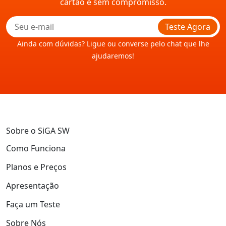
cartão e sem compromisso.
Teste Agora
Ainda com dúvidas? Ligue ou converse pelo chat que lhe
ajudaremos!
Sobre o SiGA SW
Como Funciona
Planos e Preços
Apresentação
Faça um Teste
Sobre Nós