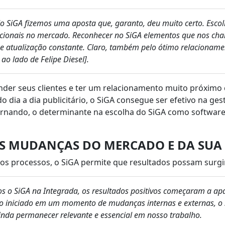
do SiGA fizemos uma aposta que, garanto, deu muito certo. Esc
dicionais no mercado. Reconhecer no SiGA elementos que nos 
 e atualização constante. Claro, também pelo ótimo relacioname
ao lado de Felipe Diesel].
ender seus clientes e ter um relacionamento muito próximo 
dia a dia publicitário, o SiGA consegue ser efetivo na gest
rnando, o determinante na escolha do SiGA como software
S MUDANÇAS DO MERCADO E DA SUA
rsos processos, o SiGA permite que resultados possam surg
 o SiGA na Integrada, os resultados positivos começaram a a
o iniciado em um momento de mudanças internas e externas, o
nda permanecer relevante e essencial em nosso trabalho.