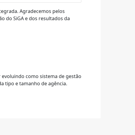
ntegrada. Agradecemos pelos
o do SiGA e dos resultados da
ar evoluindo como sistema de gestão
da tipo e tamanho de agência.