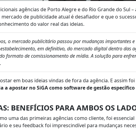
cionais agências de Porto Alegre e do Rio Grande do Sul –
mercado de publicidade atual é desafiador e que o suces
onhecimento do valor real das ideias.
nos, o mercado publicitário passou por mudanças importantes e
 estabelecimento, em definitivo, do mercado digital dentro das 
 do formato de comissionamento de mídia. A solução para enfren
.
ostar em boas ideias vindas de fora da agência. E assim fo
a a apostar no SiGA como software de gestão específico
AS: BENEFÍCIOS PARA AMBOS OS LAD
o uma das primeiras agências como cliente, foi essencial p
ário e seu feedback foi imprescindível para mudanças nece