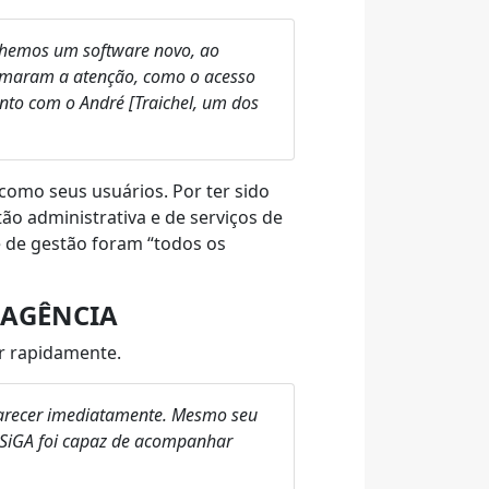
olhemos um software novo, ao
chamaram a atenção, como
o acesso
nto com o André [Traichel, um dos
como seus usuários. Por ter sido
ão administrativa e de serviços de
 de gestão foram “todos os
 AGÊNCIA
ir rapidamente.
parecer imediatamente. Mesmo seu
 SiGA foi capaz de acompanhar