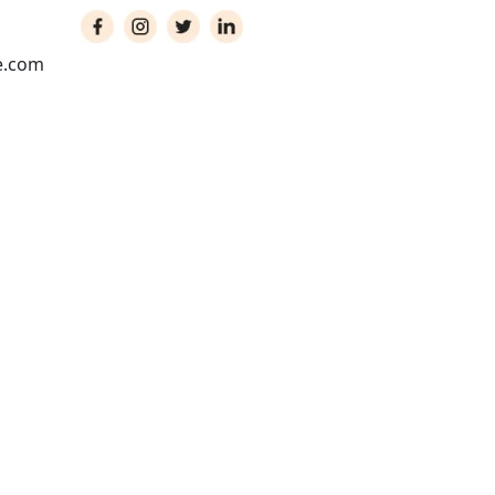
e.com