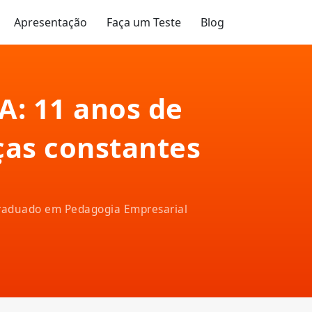
Apresentação
Faça um Teste
Blog
A: 11 anos de
as constantes
-graduado em Pedagogia Empresarial