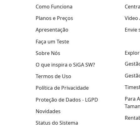
Como Funciona
Centra
Planos e Preços
Video 
Apresentação
Envie 
Faça um Teste
Explor
Sobre Nós
Gestão
O que inspira o SiGA SW?
Gestão
Termos de Uso
Times
Política de Privacidade
Para A
Proteção de Dados - LGPD
Tama
Novidades
Rentab
Status do Sistema