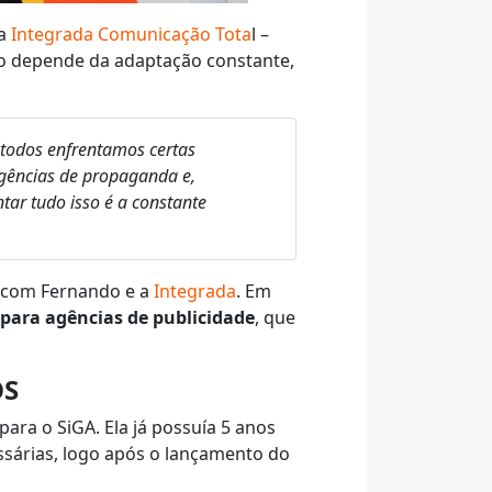
 a
Integrada Comunicação Tota
l –
so depende da adaptação constante,
 todos enfrentamos certas
agências de propaganda e,
tar tudo isso é a constante
i com Fernando e a
Integrada
. Em
 para agências de publicidade
, que
OS
ara o SiGA. Ela já possuía 5 anos
ssárias, logo após o lançamento do