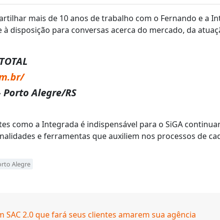
rtilhar mais de 10 anos de trabalho com o Fernando e a I
à disposição para conversas acerca do mercado, da atuaçã
TOTAL
m.br/
– Porto Alegre/RS
ntes como a Integrada é indispensável para o SiGA continu
onalidades e ferramentas que auxiliem nos processos de ca
rto Alegre
um SAC 2.0 que fará seus clientes amarem sua agência