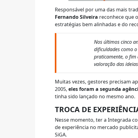
Responsável por uma das mais tradi
Fernando Silveira
reconhece que o 
estratégias bem alinhadas e do rec
Nos últimos cinco a
dificuldades como o
praticamente, o fim
valoração das ideias
Muitas vezes, gestores precisam ap
2005,
eles foram a segunda agênci
tinha sido lançado no mesmo ano.
TROCA DE EXPERIÊNCI
Nesse momento, ter a Integrada com
de experiência no mercado publicit
SiGA.