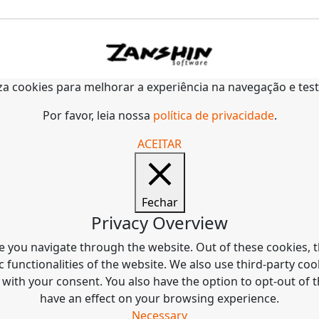
liza cookies para melhorar a experiência na navegação e tes
Por favor, leia nossa
política de privacidade
.
ACEITAR
Fechar
Privacy Overview
e you navigate through the website. Out of these cookies, t
c functionalities of the website. We also use third-party c
 with your consent. You also have the option to opt-out of
have an effect on your browsing experience.
Necessary