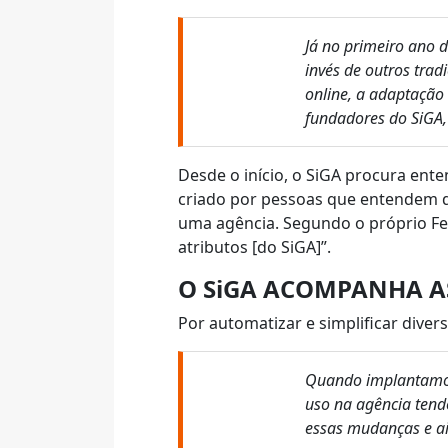
Já no primeiro ano 
invés de outros tra
online, a adaptação
fundadores do SiGA, 
Desde o início, o SiGA procura ent
criado por pessoas que entendem do 
uma agência. Segundo o próprio Fe
atributos [do SiGA]”.
O SiGA ACOMPANHA A
Por automatizar e simplificar dive
Quando implantamos
uso na agência tend
essas mudanças e ai