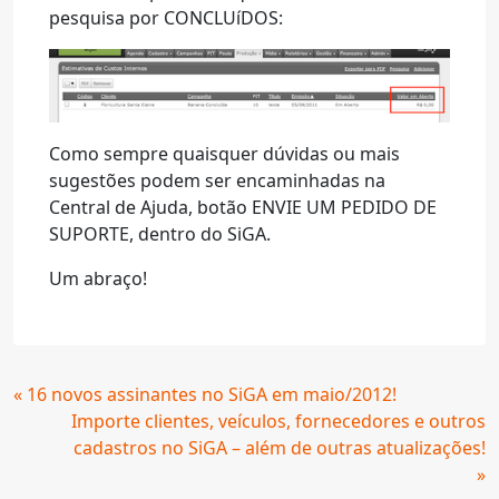
pesquisa por CONCLUíDOS:
Como sempre quaisquer dúvidas ou mais
sugestões podem ser encaminhadas na
Central de Ajuda, botão ENVIE UM PEDIDO DE
SUPORTE, dentro do SiGA.
Um abraço!
Continue
« 16 novos assinantes no SiGA em maio/2012!
Lendo
Importe clientes, veículos, fornecedores e outros
cadastros no SiGA – além de outras atualizações!
»