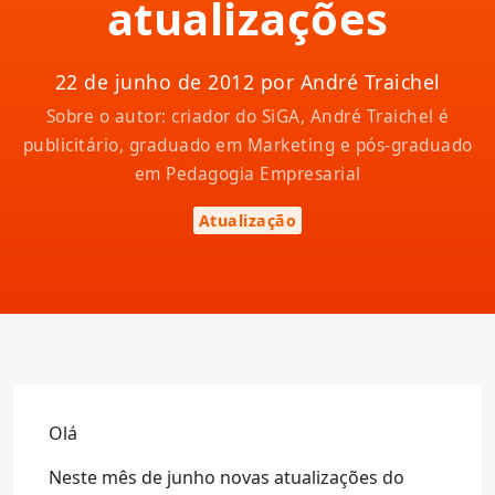
atualizações
22 de junho de 2012 por André Traichel
Sobre o autor: criador do SiGA, André Traichel é
publicitário, graduado em Marketing e pós-graduado
em Pedagogia Empresarial
Atualização
Olá
Neste mês de junho novas atualizações do