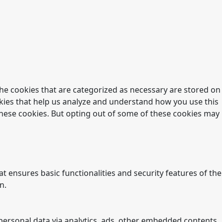
he cookies that are categorized as necessary are stored on
ookies that help us analyze and understand how you use this
 these cookies. But opting out of some of these cookies may
t ensures basic functionalities and security features of the
n.
r personal data via analytics, ads, other embedded contents