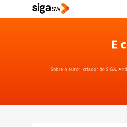
E 
Sobre o autor: criador do SiGA, A