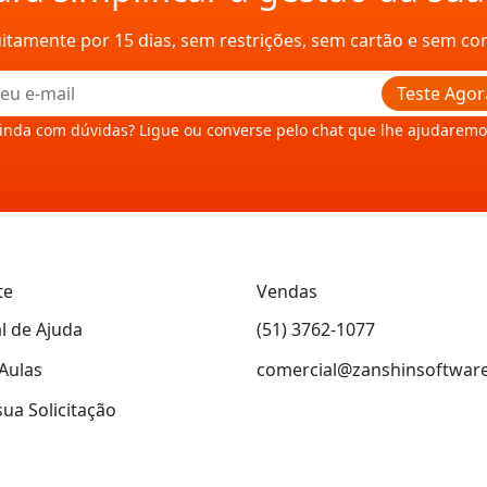
uitamente por 15 dias, sem restrições, sem cartão e sem c
Teste Agor
inda com dúvidas? Ligue ou converse pelo chat que lhe ajudaremo
te
Vendas
l de Ajuda
(51) 3762-1077
Aulas
comercial@zanshinsoftwar
sua Solicitação