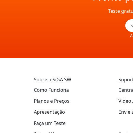
Teste grat
A
Sobre o SiGA SW
Supor
Como Funciona
Centra
Planos e Preços
Video 
Apresentação
Envie 
Faça um Teste