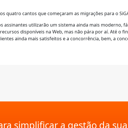
os quatro cantos que começaram as migrações para o SiG
s assinantes utilizarão um sistema ainda mais moderno, fác
ecursos disponíveis na Web, mas não pára por aí. Até o fi
ientes ainda mais satisfeitos e a concorrência, bem, a con
ra simplificar a gestão da su