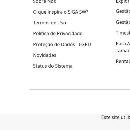
Explor
Sobre Nós
Gestão
O que inspira o SiGA SW?
Gestão
Termos de Uso
Times
Política de Privacidade
Para A
Proteção de Dados - LGPD
Tama
Novidades
Rentab
Status do Sistema
Este site uti