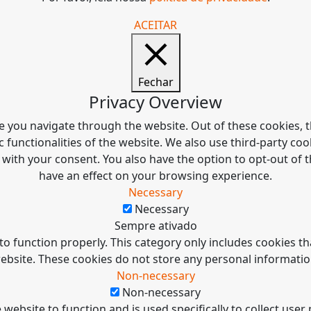
ACEITAR
Fechar
Privacy Overview
e you navigate through the website. Out of these cookies, t
c functionalities of the website. We also use third-party c
 with your consent. You also have the option to opt-out of
have an effect on your browsing experience.
Necessary
Necessary
Sempre ativado
to function properly. This category only includes cookies tha
ebsite. These cookies do not store any personal informatio
Non-necessary
Non-necessary
 website to function and is used specifically to collect use