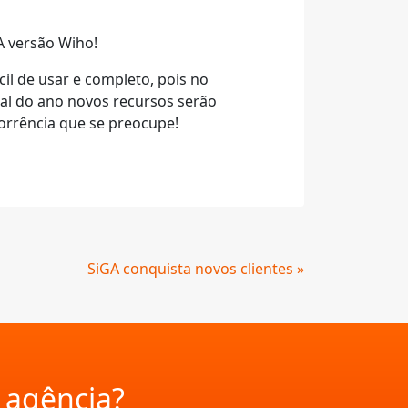
A versão Wiho!
il de usar e completo, pois no
nal do ano novos recursos serão
corrência que se preocupe!
SiGA conquista novos clientes »
a agência?