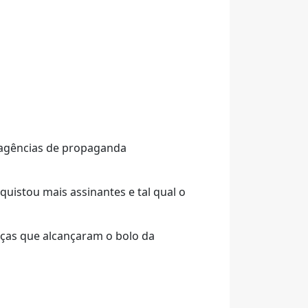
 agências de propaganda
uistou mais assinantes e tal qual o
anças que alcançaram o bolo da