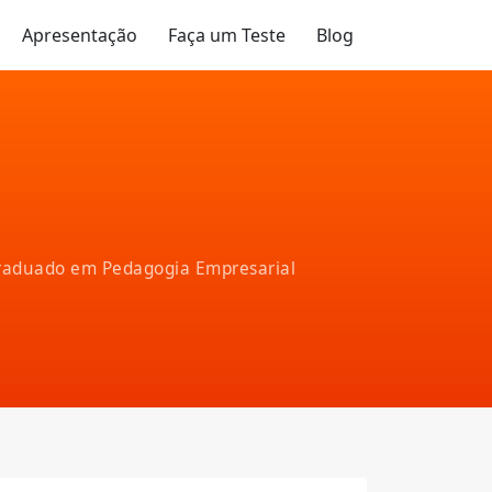
Apresentação
Faça um Teste
Blog
!
-graduado em Pedagogia Empresarial