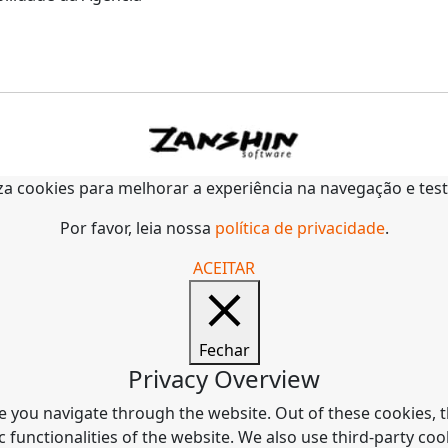
liza cookies para melhorar a experiência na navegação e tes
Por favor, leia nossa
política de privacidade
.
ACEITAR
Fechar
Privacy Overview
e you navigate through the website. Out of these cookies, t
c functionalities of the website. We also use third-party c