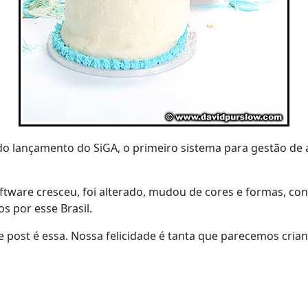
o lançamento do SiGA, o primeiro sistema para gestão de
ware cresceu, foi alterado, mudou de cores e formas, conq
os por esse Brasil.
se post é essa. Nossa felicidade é tanta que parecemos cri