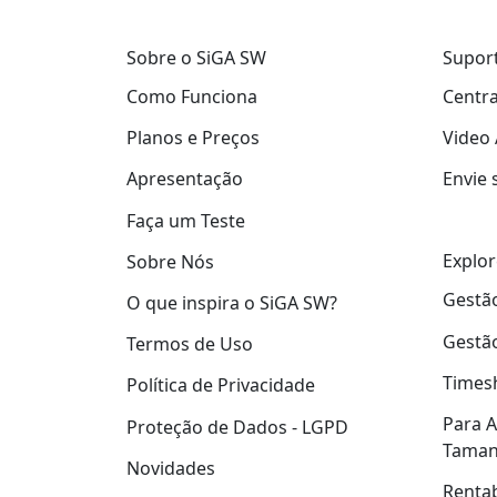
Sobre o SiGA SW
Supor
Como Funciona
Centra
Planos e Preços
Video 
Apresentação
Envie 
Faça um Teste
Explor
Sobre Nós
Gestão
O que inspira o SiGA SW?
Gestão
Termos de Uso
Times
Política de Privacidade
Para A
Proteção de Dados - LGPD
Tama
Novidades
Rentab