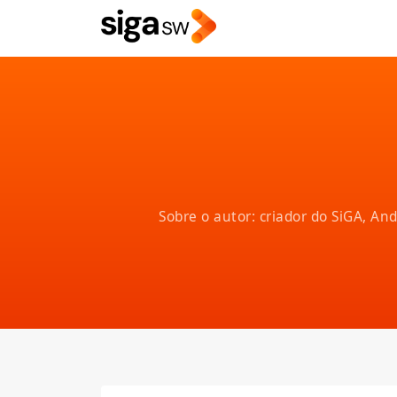
Sobre o autor: criador do SiGA, A