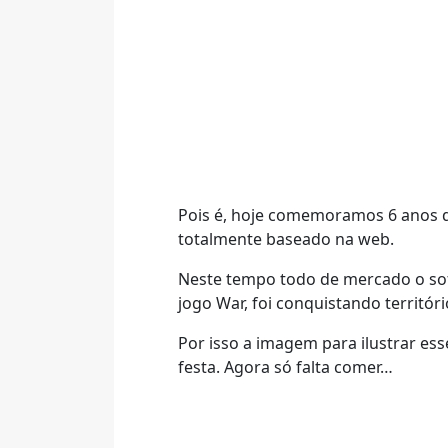
Pois é, hoje comemoramos 6 anos d
totalmente baseado na web.
Neste tempo todo de mercado o soft
jogo War, foi conquistando territóri
Por isso a imagem para ilustrar es
festa. Agora só falta comer…