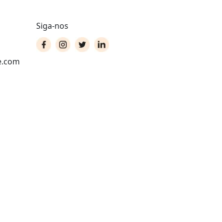
Siga-nos
e.com