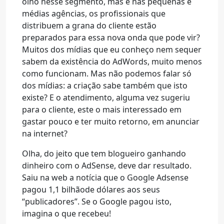
olho nesse segmento, mas e nas pequenas e
médias agências, os profissionais que
distribuem a grana do cliente estão
preparados para essa nova onda que pode vir?
Muitos dos mídias que eu conheço nem sequer
sabem da existência do AdWords, muito menos
como funcionam. Mas não podemos falar só
dos mídias: a criação sabe também que isto
existe? E o atendimento, alguma vez sugeriu
para o cliente, este o mais interessado em
gastar pouco e ter muito retorno, em anunciar
na internet?
Olha, do jeito que tem blogueiro ganhando
dinheiro com o AdSense, deve dar resultado.
Saiu na web a notícia que o Google Adsense
pagou 1,1 bilhãode dólares aos seus
“publicadores”. Se o Google pagou isto,
imagina o que recebeu!