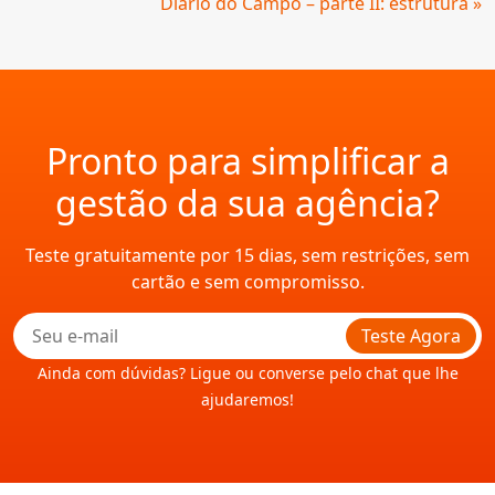
Diário do Campo – parte II: estrutura »
Pronto para simplificar a
gestão da sua agência?
Teste gratuitamente por 15 dias, sem restrições, sem
cartão e sem compromisso.
Teste Agora
Ainda com dúvidas? Ligue ou converse pelo chat que lhe
ajudaremos!