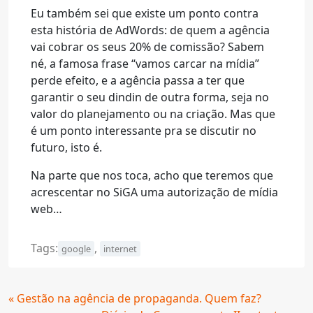
Eu também sei que existe um ponto contra
esta história de AdWords: de quem a agência
vai cobrar os seus 20% de comissão? Sabem
né, a famosa frase “vamos carcar na mídia”
perde efeito, e a agência passa a ter que
garantir o seu dindin de outra forma, seja no
valor do planejamento ou na criação. Mas que
é um ponto interessante pra se discutir no
futuro, isto é.
Na parte que nos toca, acho que teremos que
acrescentar no SiGA uma autorização de mídia
web…
Tags:
,
google
internet
Continue
« Gestão na agência de propaganda. Quem faz?
Lendo