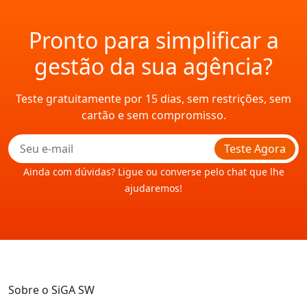
Pronto para simplificar a
gestão da sua agência?
Teste gratuitamente por 15 dias, sem restrições, sem
cartão e sem compromisso.
Teste Agora
Ainda com dúvidas? Ligue ou converse pelo chat que lhe
ajudaremos!
Sobre o SiGA SW