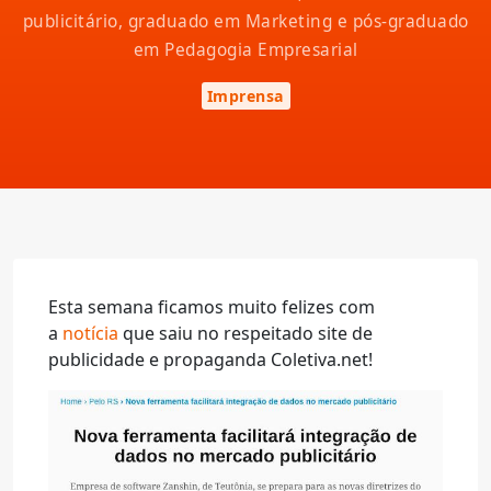
publicitário, graduado em Marketing e pós-graduado
em Pedagogia Empresarial
Imprensa
Esta semana ficamos muito felizes com
a
notícia
que saiu no respeitado site de
publicidade e propaganda Coletiva.net!