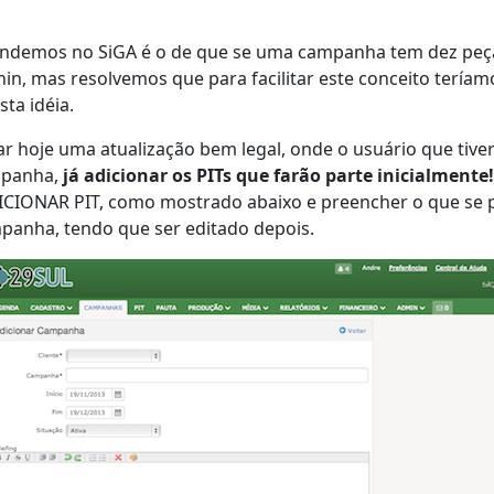
demos no SiGA é o de que se uma campanha tem dez peças,
hin, mas resolvemos que para facilitar este conceito terí
ta idéia.
r hoje uma atualização bem legal, onde o usuário que ti
mpanha,
já adicionar os PITs que farão parte inicialmente!
ICIONAR PIT, como mostrado abaixo e preencher o que se pe
mpanha, tendo que ser editado depois.