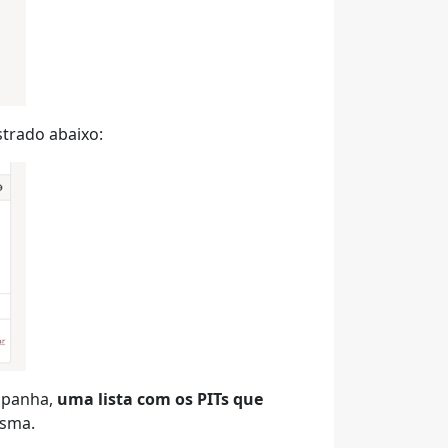
trado abaixo:
ampanha,
uma lista com os PITs que
esma.