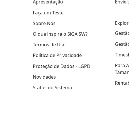
Apresentação
Envie 
Faça um Teste
Explor
Sobre Nós
Gestão
O que inspira o SiGA SW?
Gestão
Termos de Uso
Times
Política de Privacidade
Para A
Proteção de Dados - LGPD
Tama
Novidades
Rentab
Status do Sistema