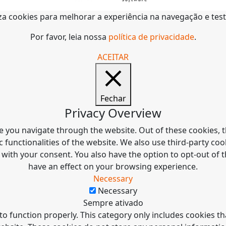
liza cookies para melhorar a experiência na navegação e tes
Por favor, leia nossa
política de privacidade
.
ACEITAR
Fechar
Privacy Overview
e you navigate through the website. Out of these cookies, t
c functionalities of the website. We also use third-party c
 with your consent. You also have the option to opt-out of
have an effect on your browsing experience.
Necessary
Necessary
Sempre ativado
to function properly. This category only includes cookies tha