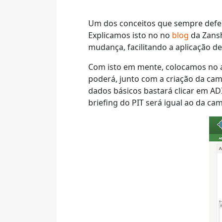
Um dos conceitos que sempre defen
Explicamos isto no no
blog
da Zans
mudança, facilitando a aplicação des
Com isto em mente, colocamos no a
poderá, junto com a criação da ca
dados básicos bastará clicar em AD
briefing do PIT será igual ao da ca