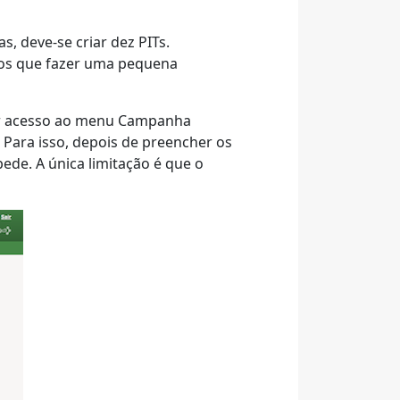
 deve-se criar dez PITs.
amos que fazer uma pequena
ver acesso ao menu Campanha
Para isso, depois de preencher os
de. A única limitação é que o