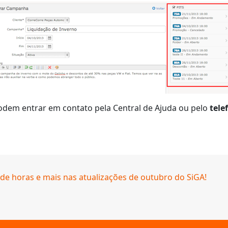
dem entrar em contato pela Central de Ajuda ou pelo
tele
 de horas e mais nas atualizações de outubro do SiGA!