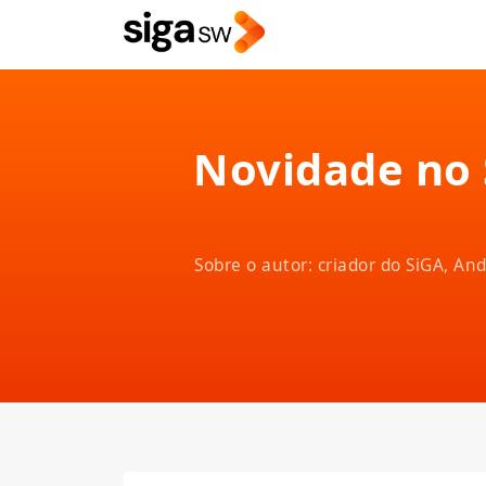
Novidade no 
Sobre o autor: criador do SiGA, A