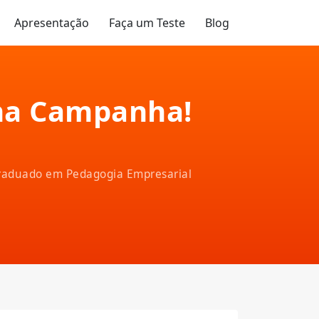
Apresentação
Faça um Teste
Blog
 na Campanha!
-graduado em Pedagogia Empresarial