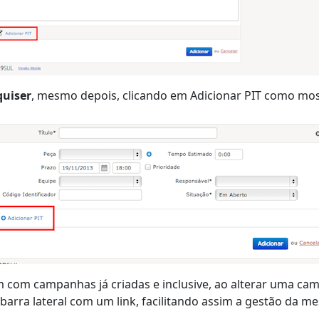
quiser
, mesmo depois, clicando em Adicionar PIT como mos
m com campanhas já criadas e inclusive, ao alterar uma c
arra lateral com um link, facilitando assim a gestão da m