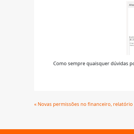
Como sempre quaisquer dúvidas po
Continue
« Novas permissões no financeiro, relatório
Lendo