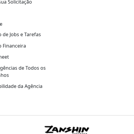
sua Solicitação
e
 de Jobs e Tarefas
 Financeira
heet
gências de Todos os
nhos
ilidade da Agência