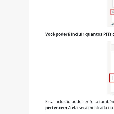
Você poderá incluir quantos PITs 
Esta inclusão pode ser feita també
pertencem à ela
será mostrada na b