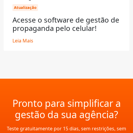
Atualização
Acesse o software de gestão de
propaganda pelo celular!
Leia Mais
Pronto para simplificar a
gestão da sua agência?
Teste gratuitamente por 15 dias, sem restrições, sem