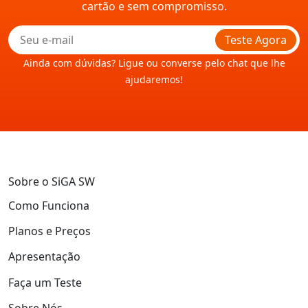
cartão e sem compromisso.
Teste Agora
Ainda com dúvidas? Ligue ou converse pelo chat que lhe
ajudaremos!
Sobre o SiGA SW
Como Funciona
Planos e Preços
Apresentação
Faça um Teste
Sobre Nós