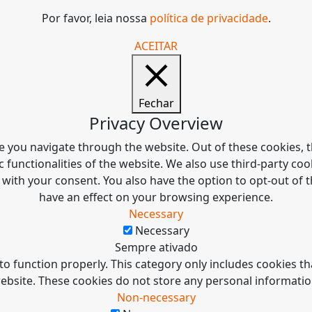
Por favor, leia nossa
política de privacidade
.
ACEITAR
Fechar
Privacy Overview
e you navigate through the website. Out of these cookies, t
c functionalities of the website. We also use third-party c
 with your consent. You also have the option to opt-out of
have an effect on your browsing experience.
Necessary
Necessary
Sempre ativado
to function properly. This category only includes cookies tha
ebsite. These cookies do not store any personal informatio
Non-necessary