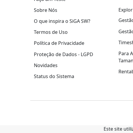
Explor
Sobre Nós
Gestão
O que inspira o SiGA SW?
Gestão
Termos de Uso
Times
Política de Privacidade
Para A
Proteção de Dados - LGPD
Tama
Novidades
Rentab
Status do Sistema
Este site uti