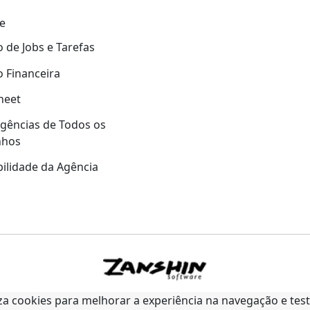
e
 de Jobs e Tarefas
 Financeira
heet
gências de Todos os
nhos
ilidade da Agência
liza cookies para melhorar a experiência na navegação e tes