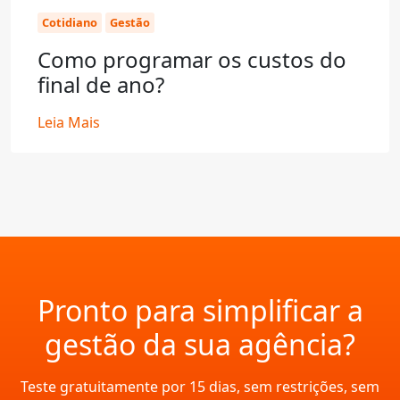
Cotidiano
Gestão
Como programar os custos do
final de ano?
Leia Mais
Pronto para simplificar a
gestão da sua agência?
Teste gratuitamente por 15 dias, sem restrições, sem