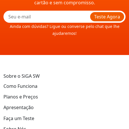
cartão e sem compromisso.
Teste Agora
Ainda com dúvidas? Ligue ou converse pelo chat que lhe
ajudaremos!
Sobre o SiGA SW
Como Funciona
Planos e Preços
Apresentação
Faça um Teste
Sobre Nós