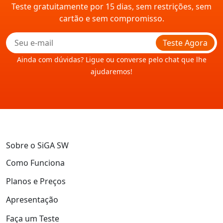
Teste gratuitamente por 15 dias, sem restrições, sem
cartão e sem compromisso.
Teste Agora
Ainda com dúvidas? Ligue ou converse pelo chat que lhe
ajudaremos!
Sobre o SiGA SW
Como Funciona
Planos e Preços
Apresentação
Faça um Teste