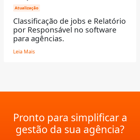
Atualização
Classificação de jobs e Relatório
por Responsável no software
para agências.
Leia Mais
Pronto para simplificar a
gestão da sua agência?