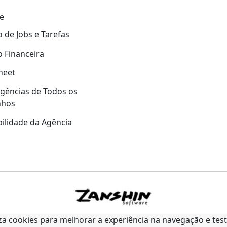
e
 de Jobs e Tarefas
 Financeira
heet
gências de Todos os
nhos
ilidade da Agência
liza cookies para melhorar a experiência na navegação e tes