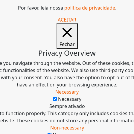
Por favor, leia nossa
política de privacidade
.
ACEITAR
Fechar
Privacy Overview
e you navigate through the website. Out of these cookies, t
c functionalities of the website. We also use third-party c
 with your consent. You also have the option to opt-out of
have an effect on your browsing experience.
Necessary
Necessary
Sempre ativado
to function properly. This category only includes cookies tha
ebsite. These cookies do not store any personal informatio
Non-necessary