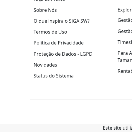
Explor
Sobre Nós
Gestão
O que inspira o SiGA SW?
Gestão
Termos de Uso
Times
Política de Privacidade
Para A
Proteção de Dados - LGPD
Tama
Novidades
Rentab
Status do Sistema
Este site uti