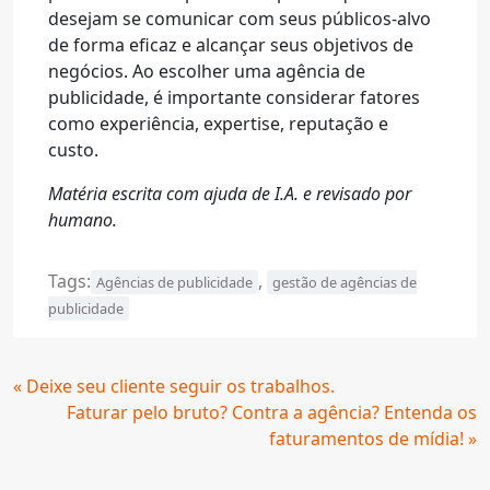
desejam se comunicar com seus públicos-alvo
de forma eficaz e alcançar seus objetivos de
negócios. Ao escolher uma agência de
publicidade, é importante considerar fatores
como experiência, expertise, reputação e
custo.
Matéria escrita com ajuda de I.A. e revisado por
humano.
Tags:
,
Agências de publicidade
gestão de agências de
publicidade
Continue
« Deixe seu cliente seguir os trabalhos.
Lendo
Faturar pelo bruto? Contra a agência? Entenda os
faturamentos de mídia! »