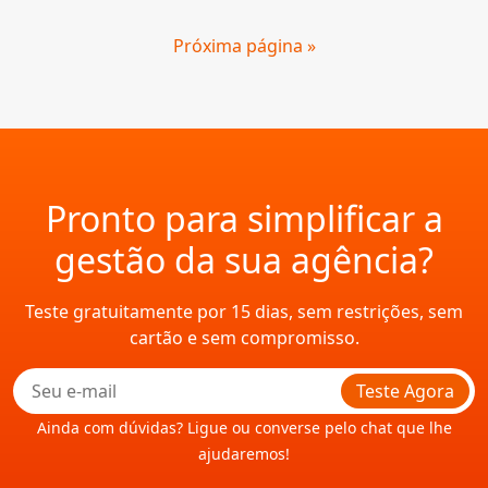
Próxima página »
Pronto para simplificar a
gestão da sua agência?
Teste gratuitamente por 15 dias, sem restrições, sem
cartão e sem compromisso.
Teste Agora
Ainda com dúvidas? Ligue ou converse pelo chat que lhe
ajudaremos!