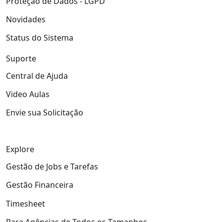
Proteção de Dados - LGPD
Novidades
Status do Sistema
Suporte
Central de Ajuda
Video Aulas
Envie sua Solicitação
Explore
Gestão de Jobs e Tarefas
Gestão Financeira
Timesheet
Para Agências de Todos os Tamanhos