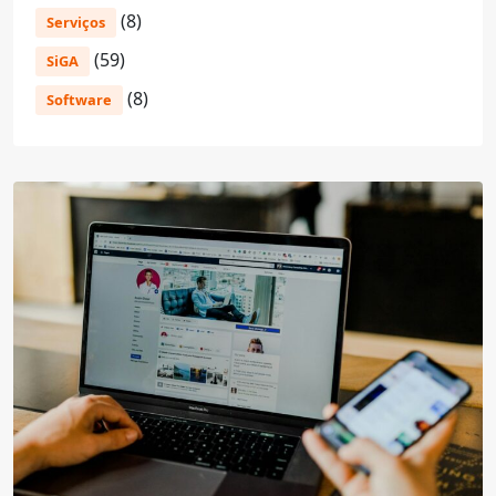
(8)
Serviços
(59)
SiGA
(8)
Software