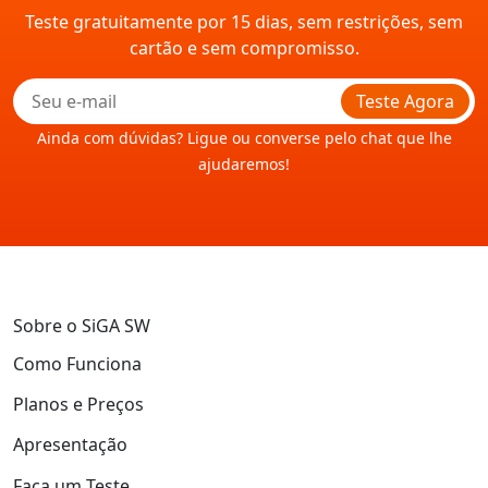
Teste gratuitamente por 15 dias, sem restrições, sem
cartão e sem compromisso.
Teste Agora
Ainda com dúvidas? Ligue ou converse pelo chat que lhe
ajudaremos!
Sobre o SiGA SW
Como Funciona
Planos e Preços
Apresentação
Faça um Teste