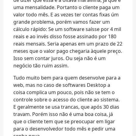
de dizer que essa é a oitava maravilha, já que é
uma mensalidade. Portanto o cliente paga um
valor todo mês. E as vezes ter contas fixas úm
grande problema, porém vamos fazer um
cálculo rápido: Se um software saísse por 4 mil
reais e ao invés disso fosse assinado por 180
reais mensais. Seria apenas em um prazo de 22
meses que o valor pago chegaria àquele preço.
Isso sem contar juros. Ou seja não é um
negócio tão ruim assim.
Tudo muito bem para quem desenvolve para a
web, mas no caso de softwares Desktop a
coisa complica um pouco, pois não se tem o
controle sobre o acesso do cliente ao sistema.
E geralmente se usa trancas, que após 30 dias
travam. Porém isso não é uma boa coisa, já
que o cliente tem que se preocupar em ligar
para o desenvolvedor todo mês e pedir uma