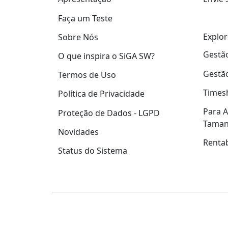
Faça um Teste
Explor
Sobre Nós
Gestão
O que inspira o SiGA SW?
Gestão
Termos de Uso
Times
Política de Privacidade
Para A
Proteção de Dados - LGPD
Tama
Novidades
Rentab
Status do Sistema