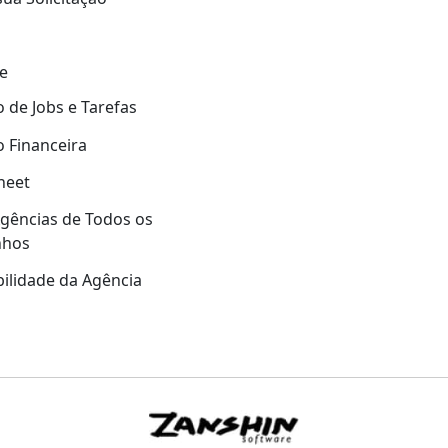
e
 de Jobs e Tarefas
 Financeira
heet
gências de Todos os
nhos
ilidade da Agência