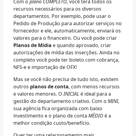
Com o
plano COMPLETO
, você terá todos os
recursos necessários para os diversos
departamentos. Por exemplo, pode usar o
Pedido de Produção para autorizar serviços no
fornecedor e ele, automaticamente, enviará os
valores para o financeiro. Ou você pode criar
Planos de Mídia
e quando aprovado, criar
autorizações de mídia das inserções. Ainda no
completo você pode ter boleto com cobrança,
NFS-e e importação de OFX!
Mas se você não precisa de tudo isto, existem
outros
planos de conta
, com menos recursos
e valores menores. O
INICIAL
é ideal para a
gestão do departamento criativo. Com o
MINI
,
sua agência fica organizada com baixo
investimento e o plano de conta
MÉDIO
é a
melhor condição custo/benefício.
Quer ter uma relacionamento mais