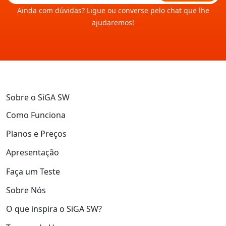
Ainda com dúvidas? Ligue ou converse pelo chat que lhe
ajudaremos!
Sobre o SiGA SW
Como Funciona
Planos e Preços
Apresentação
Faça um Teste
Sobre Nós
O que inspira o SiGA SW?