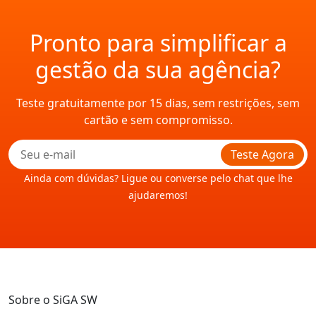
Pronto para simplificar a
gestão da sua agência?
Teste gratuitamente por 15 dias, sem restrições, sem
cartão e sem compromisso.
Teste Agora
Ainda com dúvidas? Ligue ou converse pelo chat que lhe
ajudaremos!
Sobre o SiGA SW