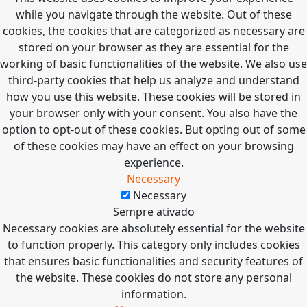
while you navigate through the website. Out of these
cookies, the cookies that are categorized as necessary are
stored on your browser as they are essential for the
working of basic functionalities of the website. We also use
third-party cookies that help us analyze and understand
how you use this website. These cookies will be stored in
your browser only with your consent. You also have the
option to opt-out of these cookies. But opting out of some
of these cookies may have an effect on your browsing
experience.
Necessary
Necessary
Sempre ativado
Necessary cookies are absolutely essential for the website
to function properly. This category only includes cookies
that ensures basic functionalities and security features of
the website. These cookies do not store any personal
information.