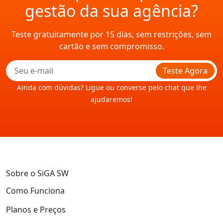
gestão da sua agência?
Teste gratuitamente por 15 dias, sem restrições, sem
cartão e sem compromisso.
Teste Agora
Ainda com dúvidas? Ligue ou converse pelo chat que lhe
ajudaremos!
Sobre o SiGA SW
Como Funciona
Planos e Preços