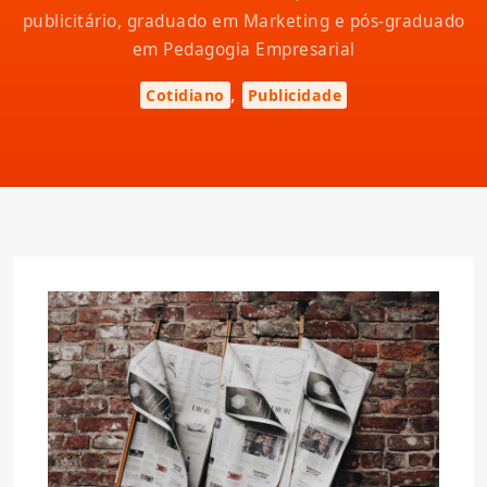
publicitário, graduado em Marketing e pós-graduado
em Pedagogia Empresarial
,
Cotidiano
Publicidade