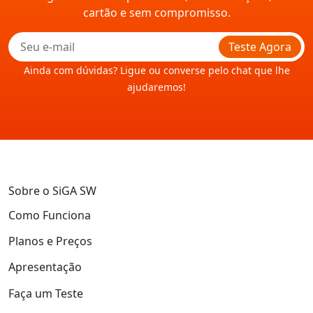
cartão e sem compromisso.
Teste Agora
Ainda com dúvidas? Ligue ou converse pelo chat que lhe
ajudaremos!
Sobre o SiGA SW
Como Funciona
Planos e Preços
Apresentação
Faça um Teste