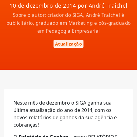
10 de dezembro de 2014 por André Traichel
Sobre o autor: criador do SiGA, André Traichel é
publicitário, graduado em Marketing e pós-graduado
em Pedagogia Empresarial
Atualização
Neste mês de dezembro o SiGA ganha sua
última atualização do ano de 2014, com os
novos relatórios de ganhos da sua agência e
cobranças!