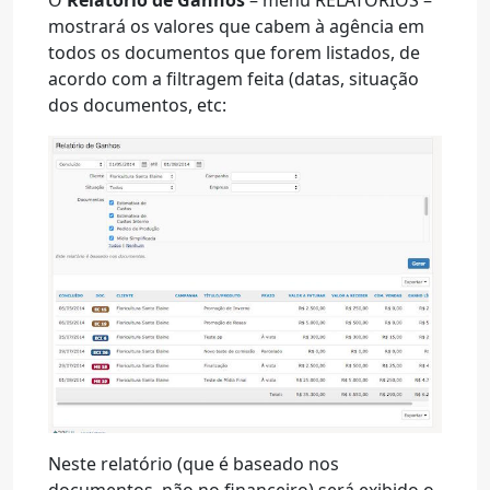
O
Relatório de Ganhos
– menu RELATÓRIOS –
mostrará os valores que cabem à agência em
todos os documentos que forem listados, de
acordo com a filtragem feita (datas, situação
dos documentos, etc:
Neste relatório (que é baseado nos