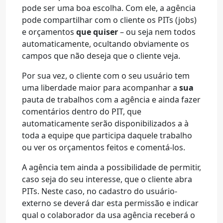
pode ser uma boa escolha. Com ele, a agência
pode compartilhar com o cliente os PITs (jobs)
e orçamentos
que quiser
– ou seja nem todos
automaticamente, ocultando obviamente os
campos que não deseja que o cliente veja.
Por sua vez, o cliente com o seu usuário tem
uma liberdade maior para acompanhar a
sua
pauta de trabalhos com a agência e ainda fazer
comentários dentro do PIT, que
automaticamente serão disponibilizados a à
toda a equipe que participa daquele trabalho
ou ver os orçamentos feitos e comentá-los.
A agência tem ainda a possibilidade de permitir,
caso seja do seu interesse, que o cliente abra
PITs. Neste caso, no cadastro do usuário-
externo se deverá dar esta permissão e indicar
qual o colaborador da usa agência receberá o