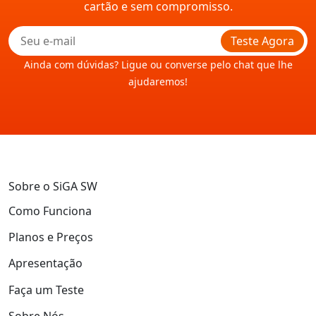
cartão e sem compromisso.
Teste Agora
Ainda com dúvidas? Ligue ou converse pelo chat que lhe
ajudaremos!
Sobre o SiGA SW
Como Funciona
Planos e Preços
Apresentação
Faça um Teste
Sobre Nós