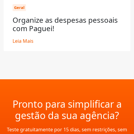
Geral
Organize as despesas pessoais
com Paguei!
Leia Mais
Pronto para simplificar a
gestão da sua agência?
Teste gratuitamente por 15 dias, sem restrições, sem