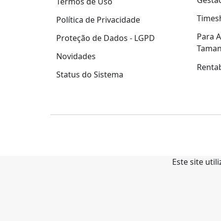
Gestão
Termos de Uso
Times
Política de Privacidade
Para A
Proteção de Dados - LGPD
Tama
Novidades
Rentab
Status do Sistema
Este site uti