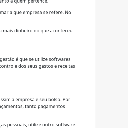
mento a quem pertence.
rmar a que empresa se refere. No
u mais dinheiro do que aconteceu
estão é que se utilize softwares
ontrole dos seus gastos e receitas
ssim a empresa e seu bolso. Por
lançamentos, tanto pagamentos
s pessoais, utilize outro software.