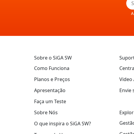
A
Sobre o SiGA SW
Supor
Como Funciona
Centra
Planos e Preços
Video 
Apresentação
Envie 
Faça um Teste
Explor
Sobre Nós
Gestão
O que inspira o SiGA SW?