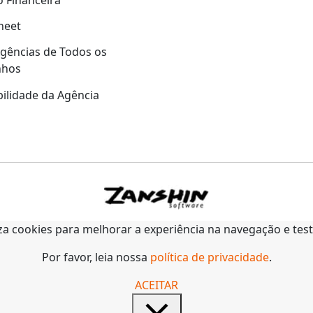
 Financeira
heet
gências de Todos os
nhos
ilidade da Agência
liza cookies para melhorar a experiência na navegação e tes
Por favor, leia nossa
política de privacidade
.
ACEITAR