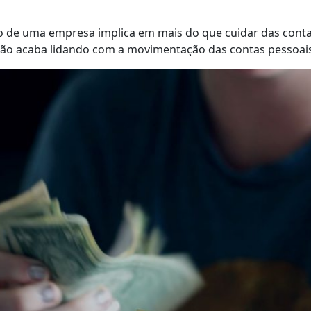
ro de uma empresa implica em mais do que cuidar das conta
nção acaba lidando com a movimentação das contas pessoais