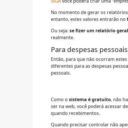
SiGA
você poderá criar uma “
empre
No momento de gerar os relatório
entanto, estes valores entrarão no
Ou seja:
se fizer um relatório gera
realmente.
Para despesas pessoais,
Então, para que não ocorram estes 
diferentes para as despesas pessoa
pessoais.
Como o
sistema é gratuito
, não h
ser na web, você poderá acessar de
quando recebimentos.
Quando precisar controlar não apen