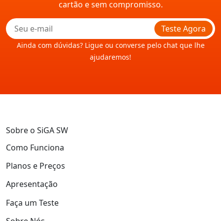
cartão e sem compromisso.
Teste Agora
Ainda com dúvidas? Ligue ou converse pelo chat que lhe
ajudaremos!
Sobre o SiGA SW
Como Funciona
Planos e Preços
Apresentação
Faça um Teste
Sobre Nós