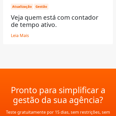
Atualização
Gestão
Veja quem está com contador
de tempo ativo.
Leia Mais
Pronto para simplificar a
gestão da sua agência?
Teste gratuitamente por 15 dias, sem restrições, sem