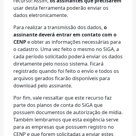
recurso! Assim,
os assinantes que precisarem
usar desta ferramenta poderão enviar os
dados eletronicamente.
Para realizar a transmissão dos dados,
o
assinante deverá entrar em contato com o
CENP
e obter as informações necessárias para
o cadastro. Uma vez feito o mesmo no SiGA, a
cada período solicitado poderá enviar os dados
diretamente pelo nosso sistema. Ficará
registrado quando foi feito o envio e todos os
arquivos gerados ficarão disponíveis para
download pelo assinante.
Por fim, vale ressaltar que este recurso faz
parte dos planos de conta do SiGA que
possuem documentos de autorização de mídia.
Também lembramos que esta exigência serve
para as empresas que possuem registro no
CENP e que forem solicitadas a enviar estes