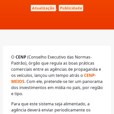
,
Atualização
Publicidade
O
CENP
(Conselho Executivo das Normas-
Padrão), órgão que regula as boas práticas
comerciais entre as agências de propaganda e
os veículos, lançou um tempo atrás o
CENP-
MEIOS
. Com ele, pretende-se ter um panorama
dos investimentos em mídia no país, por região
e tipo.
Para que este sistema seja alimentado, a
agência deverá enviar periodicamente os