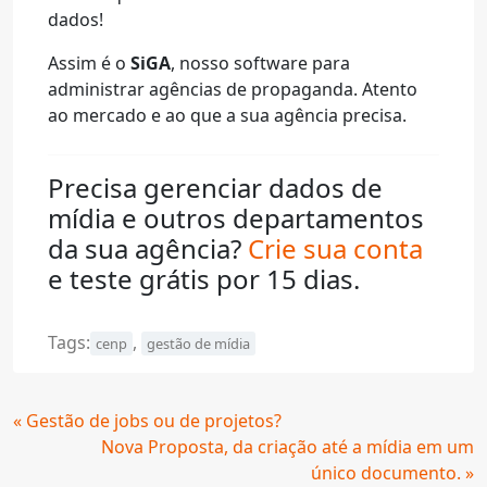
dados!
Assim é o
SiGA
, nosso software para
administrar agências de propaganda. Atento
ao mercado e ao que a sua agência precisa.
Precisa gerenciar dados de
mídia e outros departamentos
da sua agência?
Crie sua conta
e teste grátis por 15 dias.
Tags:
,
cenp
gestão de mídia
Continue
« Gestão de jobs ou de projetos?
Lendo
Nova Proposta, da criação até a mídia em um
único documento. »