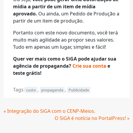
mídia a partir de um item de mídia
aprovado.
Ou ainda, um Pedido de Produção a
partir de um item de produção.
Portanto com este novo documento, você terá
muito mais agilidade ao propor seus valores.
Tudo em apenas um lugar, simples e fácil!
Quer ver mais como o SiGA pode ajudar sua
agência de propaganda?
Crie sua conta
e
teste grátis!
Tags:
,
,
custo
propaganda
Publicidade
Continue
« Integração do SiGA com o CENP-Meios.
Lendo
O SiGA é notícia no PortalPress! »