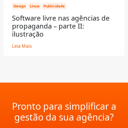
Design
Linux
Publicidade
Software livre nas agências de
propaganda – parte II:
ilustração
Leia Mais
Pronto para simplificar a
gestão da sua agência?