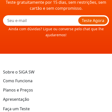
Teste gratuitamente por 15 dias, sem restrições, sem
cartão e sem compromisso.
Teste Agora
Ainda com dúvidas? Ligue ou converse pelo chat que lhe
ajudaremos!
Sobre o SiGA SW
Como Funciona
Planos e Preços
Apresentação
Faça um Teste